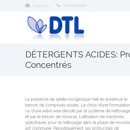
dtl@dtl.es
933 296 600
DÉTERGENTS ACIDES: Pro
Concentrés
La présence de saleté inorganique met en évidence le
besoin de composés acides. Le choix d’une formulatio
ou d’une autre sera décidé par le système de nettoyag
et par le besoin de mousse. L’utilisation de machines
spécifiques pour le nettoyage dans la phase de mouss
est commune. Périodiquement, les protocoles de