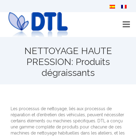
Accueil
NETTOYAGE HAUTE
Qui sommes-nous?
PRESSION: Produits
dégraissants
Catalogue
Contactez-nous
Les processus de nettoyage, liés aux processus de
réparation et d’entretien des véhicules, peuvent nécessiter
certains éléments ou machines spécifiques. DTL a conçu
une gamme complète de produits pour chacune de ces
machines de nettoyage habituelles dans les ateliers, et les