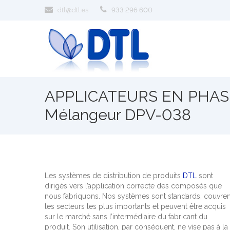
dtl@dtl.es
933 296 600
APPLICATEURS EN PHASE
Mélangeur DPV-038
Les systèmes de distribution de produits
DTL
sont
dirigés vers l’application correcte des composés que
nous fabriquons. Nos systèmes sont standards, couvren
les secteurs les plus importants et peuvent être acquis
sur le marché sans l’intermédiaire du fabricant du
produit. Son utilisation, par conséquent, ne vise pas à la