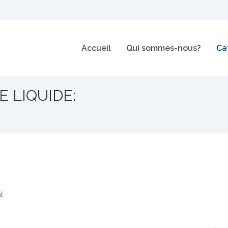
Accueil
Qui sommes-nous?
Ca
 LIQUIDE:
t