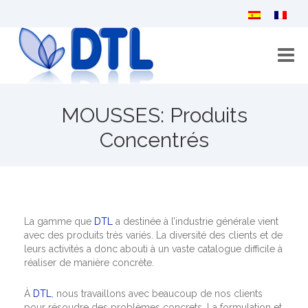
Accueil
MOUSSES: Produits
Qui sommes-nous?
Concentrés
Catalogue
Contactez-nous
La gamme que
DTL
a destinée à l’industrie générale vient
avec des produits très variés. La diversité des clients et de
leurs activités a donc abouti à un vaste catalogue difficile à
réaliser de manière concrète.
À
DTL
, nous travaillons avec beaucoup de nos clients
pour résoudre des problèmes concrets. La formulation et