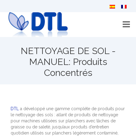
Accueil
NETTOYAGE DE SOL -
Qui sommes-nous?
MANUEL: Produits
Concentrés
Catalogue
Contactez-nous
DTL
a développé une gamme complète de produits pour
le nettoyage des sols : allant de produits de nettoyage
pour machines utilisées sur planchers avec tâches de
graisse ou de saleté, jusqu’aux produits d’entretien
quotidien utilisés sur planchers légèrement contaminé,