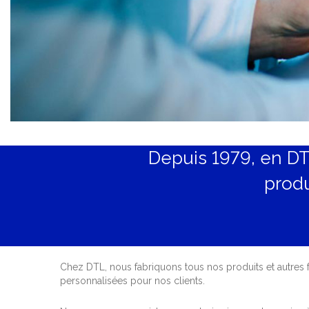
Depuis 1979, en DT
produ
Chez DTL, nous fabriquons tous nos produits et autres
personnalisées pour nos clients.