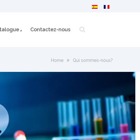
talogue
Contactez-nous
Home
Qui sommes-nous?