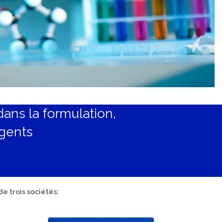
ans la formulation,
rgents
 trois sociétés: