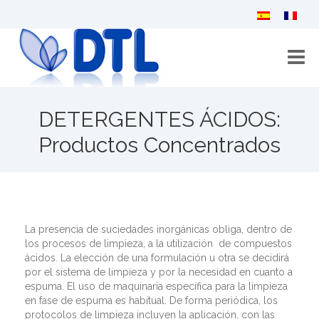
Inicio
DETERGENTES ÁCIDOS:
Quiénes somos
Productos Concentrados
Catálogo
Novedades
La presencia de suciedades inorgánicas obliga, dentro de
Vídeos
los procesos de limpieza, a la utilización de compuestos
ácidos. La elección de una formulación u otra se decidirá
Colabora con nosotros
por el sistema de limpieza y por la necesidad en cuanto a
espuma. El uso de maquinaria específica para la limpieza
Contacto
en fase de espuma es habitual. De forma periódica, los
protocolos de limpieza incluyen la aplicación, con las