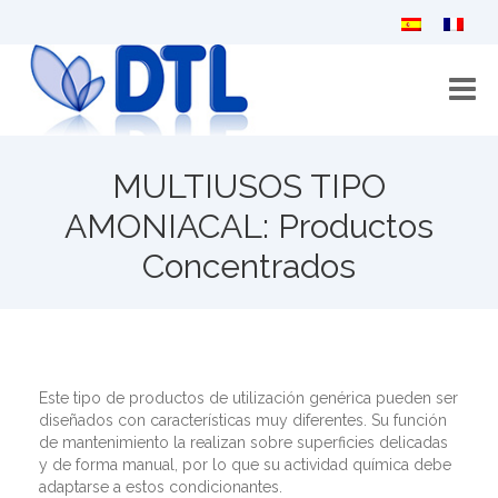
Inicio
MULTIUSOS TIPO
Quiénes somos
AMONIACAL: Productos
Concentrados
Catálogo
Novedades
Vídeos
Este tipo de productos de utilización genérica pueden ser
Colabora con nosotros
diseñados con características muy diferentes. Su función
de mantenimiento la realizan sobre superficies delicadas
Contacto
y de forma manual, por lo que su actividad química debe
adaptarse a estos condicionantes.